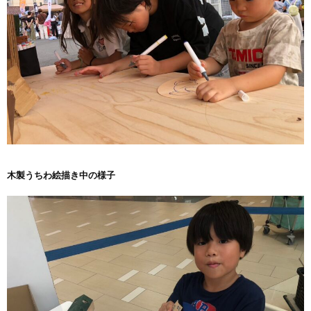
木製うちわ絵描き中の様子