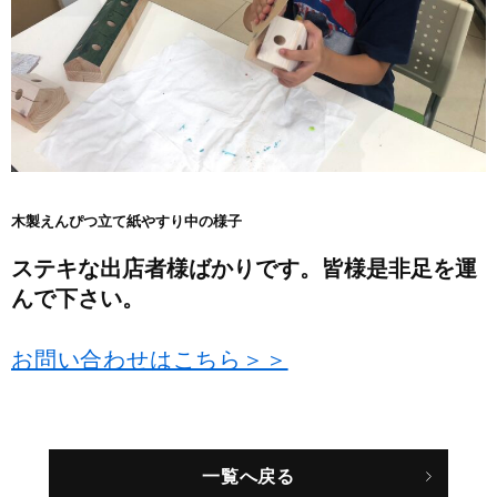
木製えんぴつ立て紙やすり中の様子
ステキな出店者様ばかりです。皆様是非足を運
んで下さい。
お問い合わせはこちら＞＞
一覧へ戻る