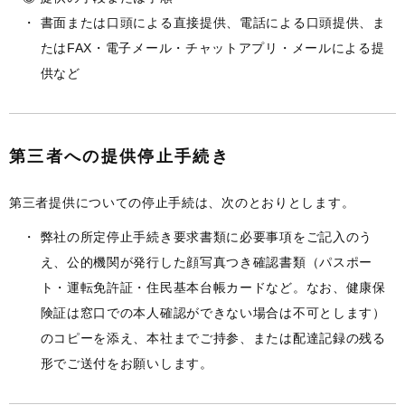
書面または口頭による直接提供、電話による口頭提供、ま
たはFAX・電子メール・チャットアプリ・メールによる提
供など
第三者への提供停止手続き
第三者提供についての停止手続は、次のとおりとします。
弊社の所定停止手続き要求書類に必要事項をご記入のう
え、公的機関が発行した顔写真つき確認書類（パスポー
ト・運転免許証・住民基本台帳カードなど。なお、健康保
険証は窓口での本人確認ができない場合は不可とします）
のコピーを添え、本社までご持参、または配達記録の残る
形でご送付をお願いします。