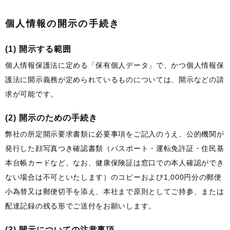
個人情報の開示の手続き
(1) 開示する範囲
個人情報保護法に定める「保有個人データ」で、かつ個人情報保
護法に開示義務が定められているものについては、開示などの請
求が可能です。
(2) 開示のための手続き
弊社の所定開示要求書類に必要事項をご記入のうえ、公的機関が
発行した顔写真つき確認書類（パスポート・運転免許証・住民基
本台帳カードなど。なお、健康保険証は窓口での本人確認ができ
ない場合は不可といたします）のコピーおよび1,000円分の郵便
小為替又は郵便切手を添え、本社まで原則としてご持参、または
配達記録の残る形でご送付をお願いします。
(3) 開示についての注意事項