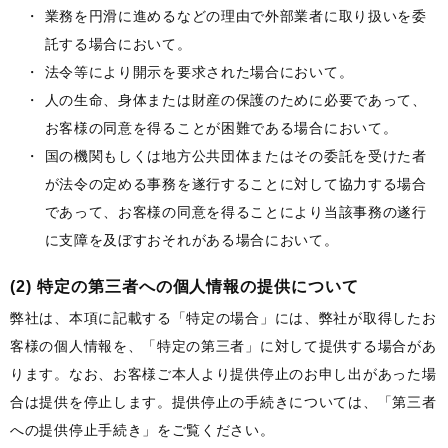
業務を円滑に進めるなどの理由で外部業者に取り扱いを委
託する場合において。
法令等により開示を要求された場合において。
人の生命、身体または財産の保護のために必要であって、
お客様の同意を得ることが困難である場合において。
国の機関もしくは地方公共団体またはその委託を受けた者
が法令の定める事務を遂行することに対して協力する場合
であって、お客様の同意を得ることにより当該事務の遂行
に支障を及ぼすおそれがある場合において。
(2) 特定の第三者への個人情報の提供について
弊社は、本項に記載する「特定の場合」には、弊社が取得したお
客様の個人情報を、「特定の第三者」に対して提供する場合があ
ります。なお、お客様ご本人より提供停止のお申し出があった場
合は提供を停止します。提供停止の手続きについては、「第三者
への提供停止手続き」をご覧ください。