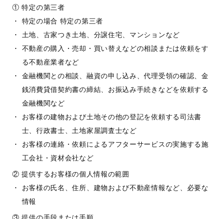
① 特定の第三者
特定の場合 特定の第三者
土地、古家つき土地、分譲住宅、マンションなど
不動産の購入・売却・買い替えなどの相談または依頼をす
る不動産業者など
金融機関との相談、融資の申し込み、代理受領の確認、金
銭消費貸借契約書の締結、お振込み手続きなどを依頼する
金融機関など
お客様の建物および土地その他の登記を依頼する司法書
士、行政書士、土地家屋調査士など
お客様の連絡・依頼によるアフターサービスの実施する施
工会社・資材会社など
② 提供するお客様の個人情報の範囲
お客様の氏名、住所、建物および不動産情報など、必要な
情報
③ 提供の手段または手順