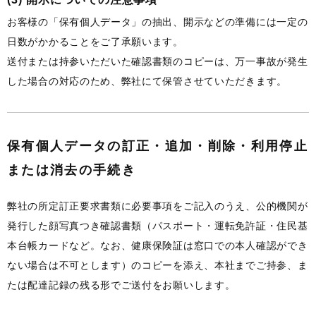
お客様の「保有個人データ」の抽出、開示などの準備には一定の
日数がかかることをご了承願います。
送付または持参いただいた確認書類のコピーは、万一事故が発生
した場合の対応のため、弊社にて保管させていただきます。
保有個人データの訂正・追加・削除・利用停止
または消去の手続き
弊社の所定訂正要求書類に必要事項をご記入のうえ、公的機関が
発行した顔写真つき確認書類（パスポート・運転免許証・住民基
本台帳カードなど。なお、健康保険証は窓口での本人確認ができ
ない場合は不可とします）のコピーを添え、本社までご持参、ま
たは配達記録の残る形でご送付をお願いします。