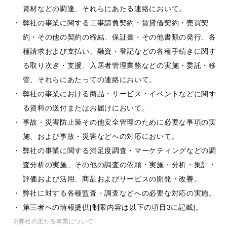
資材などの調達、それらにあたる連絡において。
弊社の事業に関する工事請負契約・賃貸借契約・売買契
約・その他の契約の締結、保証書・その他書類の発行、各
種請求および支払い、融資・登記などの各種手続きに関す
る取り次ぎ・支援、入居者管理業務などの実施・委託・移
管、それらにあたっての連絡において。
弊社の事業における商品・サービス・イベントなどに関す
る資料の送付またはお届けにおいて。
事故・災害防止策その他安全管理のために必要な事項の実
施、および事故・災害などへの対応において。
弊社の事業に関する満足度調査・マーケティングなどの調
査分析の実施、その他の調査の依頼・実施・分析・集計・
評価および活用、商品およびサービスの開発・改善。
弊社に対する各種監査・調査などへの必要な対応の実施。
第三者への情報提供[制限内容は以下の項目3に記載]。
※弊社の主たる事業について