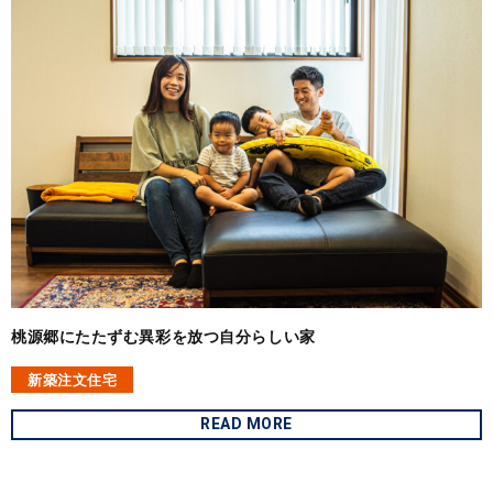
桃源郷にたたずむ異彩を放つ自分らしい家
新築注文住宅
READ MORE