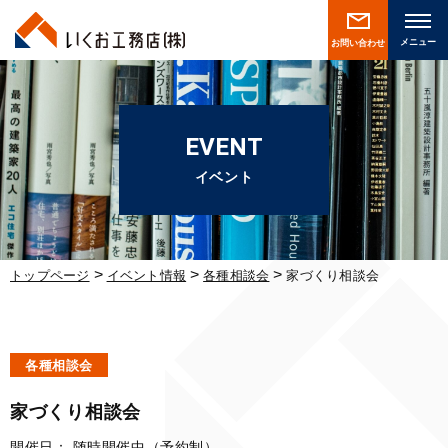
お問い合わせ
EVENT
イベント
>
>
>
トップページ
イベント情報
各種相談会
家づくり相談会
各種相談会
家づくり相談会
開催日：
随時開催中（予約制）