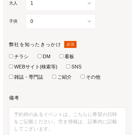
大人
子供
弊社を知ったきっかけ
必須
チラシ
DM
看板
WEBサイト(検索等)
SNS
雑誌・専門誌
ご紹介
その他
備考