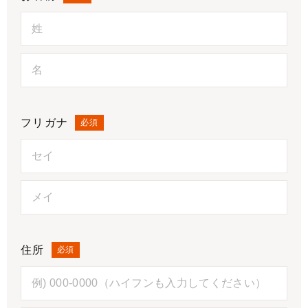
フリガナ
必須
住所
必須