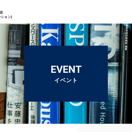
店
ション]
EVENT
イベント