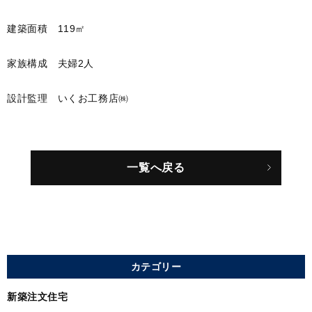
建築面積 119㎡
家族構成 夫婦2人
設計監理 いくお工務店㈱
一覧へ戻る
カテゴリー
新築注文住宅