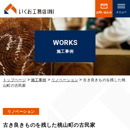
お問い合わせ
WORKS
施工事例
>
>
>
トップページ
施工事例
リノベーション
古き良きものを残した桃
山町の古民家
リノベーション
古き良きものを残した桃山町の古民家