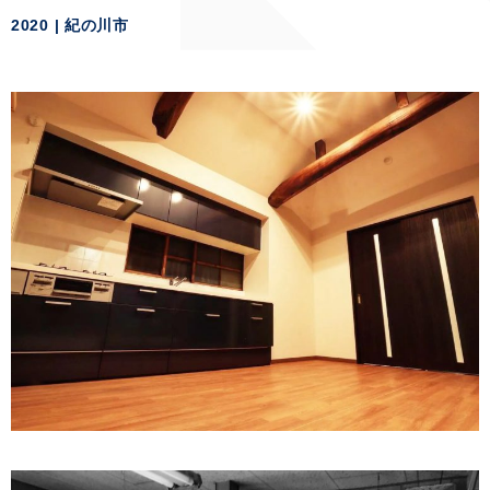
2020
紀の川市