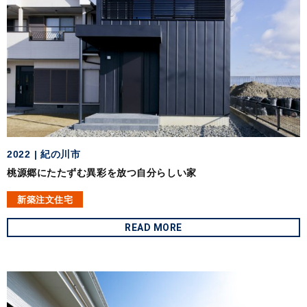
2022
紀の川市
桃源郷にたたずむ異彩を放つ自分らしい家
新築注文住宅
READ MORE