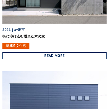
2021
岩出市
街に溶け込む隠れた木の家
新築注文住宅
READ MORE