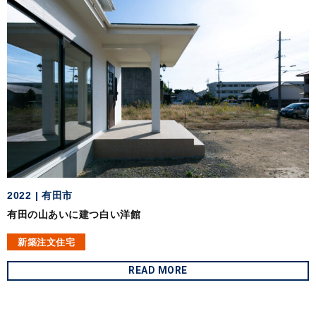
2022
有田市
有田の山あいに建つ白い洋館
新築注文住宅
READ MORE