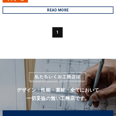
READ MORE
1
デザイン・性能・素材・全てにおいて
一切妥協の無い工務店です。